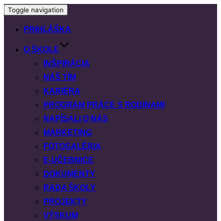
Toggle navigation
PRIHLÁŠKA
O ŠKOLE
INŠPIRÁCIA
NÁŠ TÍM
KARIÉRA
PROGRAM PRÁCE S RODINAMI
NAPÍSALI O NÁS
MARKETING
FOTOGALÉRIA
E-UČEBNICE
DOKUMENTY
RADA ŠKOLY
PROJEKTY
VÝSKUM