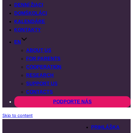
DENNÍ ŽIACI
DOMŠKOLÁCI
KALENDÁRE
KONTAKTY
EN
ABOUT US
FOR PARENTS
COOPERATION
RESEARCH
SUPPORT US
CONTACTS
PODPORTE NÁS
Skip to content
PRIHLÁŠKA