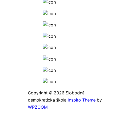
Linka dôvery
Facebook
Rodiny Slobodnej školy
Unscholeri
Instagram
Linkedin
TikTok
YouTube
Copyright © 2026 Slobodná
demokratická škola
Inspiro Theme
by
WPZOOM