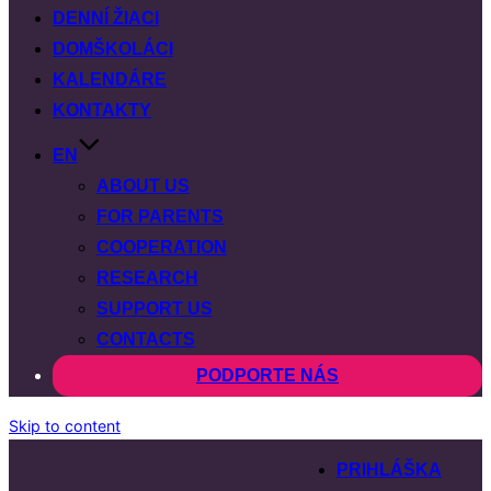
DENNÍ ŽIACI
DOMŠKOLÁCI
KALENDÁRE
KONTAKTY
EN
ABOUT US
FOR PARENTS
COOPERATION
RESEARCH
SUPPORT US
CONTACTS
PODPORTE NÁS
Skip to content
PRIHLÁŠKA