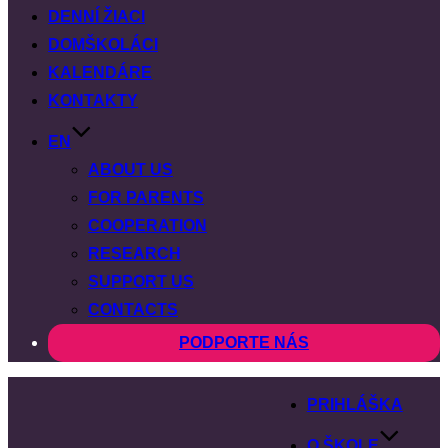
DENNÍ ŽIACI
DOMŠKOLÁCI
KALENDÁRE
KONTAKTY
EN
ABOUT US
FOR PARENTS
COOPERATION
RESEARCH
SUPPORT US
CONTACTS
PODPORTE NÁS
PRIHLÁŠKA
O ŠKOLE