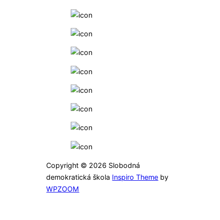
Linka dôvery
Facebook
Rodiny Slobodnej školy
Unscholeri
Instagram
Linkedin
TikTok
YouTube
Copyright © 2026 Slobodná
demokratická škola
Inspiro Theme
by
WPZOOM